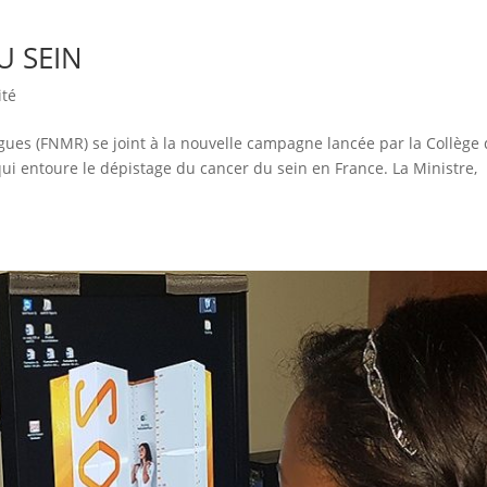
U SEIN
ité
ues (FNMR) se joint à la nouvelle campagne lancée par la Collège
ui entoure le dépistage du cancer du sein en France. La Ministre,