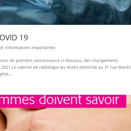
COVID 19
té
,
Informations importantes
prions de prendre connaissance ci-dessous, des changements
 2021 Le cabinet de radiologie les Alizés domicilié au 31 rue Maréc
hie,...