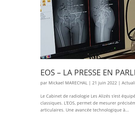
EOS – LA PRESSE EN PARL
par
Mickael MARECHAL
|
21 juin 2022
|
Actual
Le Cabinet de radiologie Les Alizés s’est équip
classiques. L’EOS, permet de mesurer préciséme
articulaires. Une avancée technologique à...