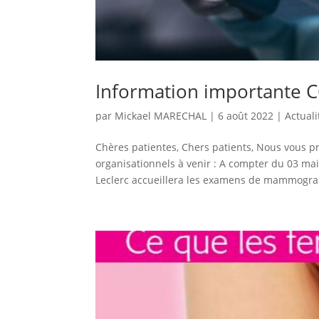
Information importante 
par
Mickael MARECHAL
|
6 août 2022
|
Actuali
Chères patientes, Chers patients, Nous vous 
organisationnels à venir : A compter du 03 mai
Leclerc accueillera les examens de mammograp