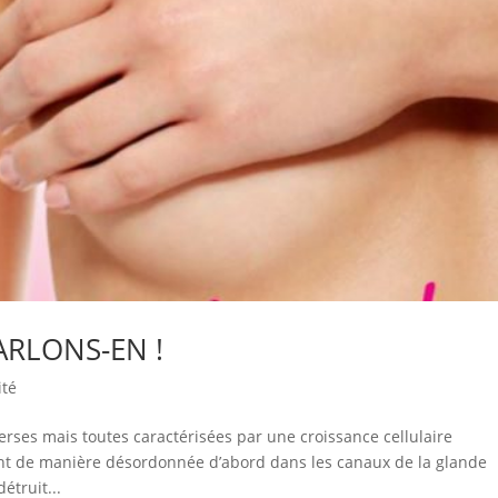
ARLONS-EN !
ité
erses mais toutes caractérisées par une croissance cellulaire
ent de manière désordonnée d’abord dans les canaux de la glande
truit...