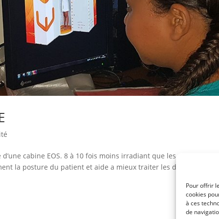
E
ité
é d’une cabine EOS. 8 à 10 fois moins irradiant que les appareils
nt la posture du patient et aide a mieux traiter les douleurs osté
Pour offrir 
cookies pour
à ces techn
de navigatio