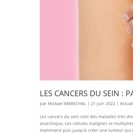
LES CANCERS DU SEIN : P
par
Mickael MARECHAL
|
21 juin 2022
|
Actual
Les cancers du sein sont des maladies très div
anarchique. Les cellules malignes se multipli
mammaire puis jusqu’à créer une tumeur qui dé